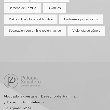
Derecho de Familia
Divorcios
Maltrato Psicológico al hombre
Problemas psicológicos
Separación con un hijo recién nacido
Violencia de género
Abogada experta en Derecho de Familia
y Derecho Inmobiliario.
Colegiado 62749