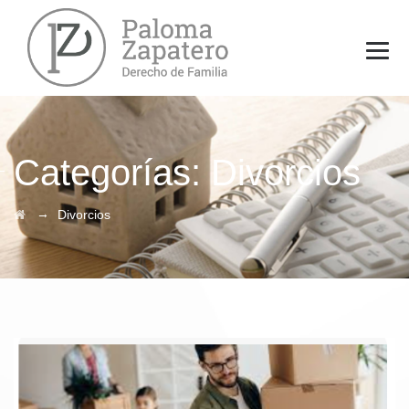
Categorías:
Divorcios
→
Divorcios