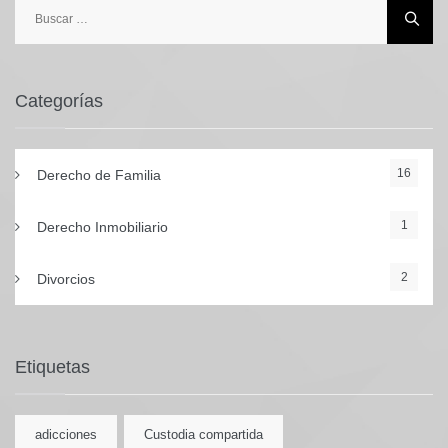
Buscar:
Categorías
16
Derecho de Familia
1
Derecho Inmobiliario
2
Divorcios
Etiquetas
adicciones
Custodia compartida